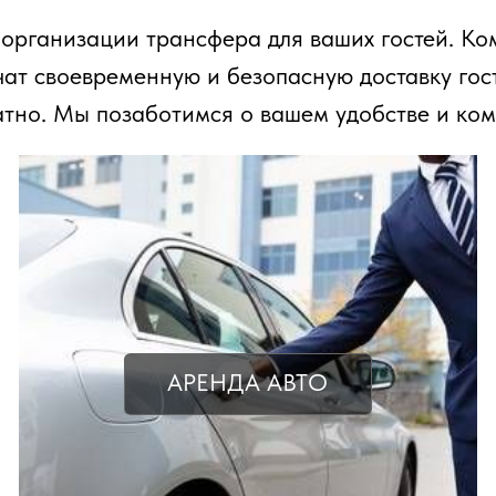
низации трансфера для ваших гостей. Комфортабел
оевременную и безопасную доставку гостей к мест
 Мы позаботимся о вашем удобстве и комфорте.
АРЕНДА АВТО