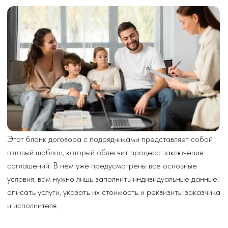
Десятки страниц вдохновения и пользы — идеальный набор
для организации детского праздника . Все три гайда за
1900 рублей.
КУПИТЬ ГАЙД