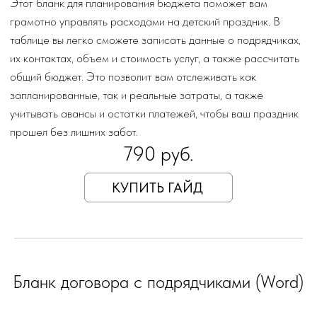
Этот бланк договора с подрядчиками представляет собой
готовый шаблон, который облегчит процесс заключения
соглашений. В нем уже предусмотрены все основные
условия, вам нужно лишь заполнить индивидуальные данные,
описать услуги, указать их стоимость и реквизиты заказчика
и исполнителя.
390 руб.
КУПИТЬ ГАЙД
Купить все сразу